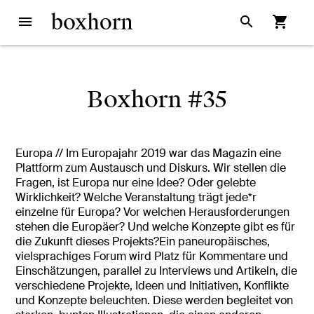
menu
search
shopping_cart
Boxhorn #35
Europa // Im Europajahr 2019 war das Magazin eine
Plattform zum Austausch und Diskurs. Wir stellen die
Fragen, ist Europa nur eine Idee? Oder gelebte
Wirklichkeit? Welche Veranstaltung trägt jede*r
einzelne für Europa? Vor welchen Herausforderungen
stehen die Europäer? Und welche Konzepte gibt es für
die Zukunft dieses Projekts?Ein paneuropäisches,
vielsprachiges Forum wird Platz für Kommentare und
Einschätzungen, parallel zu Interviews und Artikeln, die
verschiedene Projekte, Ideen und Initiativen, Konflikte
und Konzepte beleuchten. Diese werden begleitet von