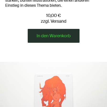
starken, bunten Illustrationen, die einen anderen
Einstieg in dieses Thema bieten.
10,00 €
zzgl. Versand
In den Warenkorb