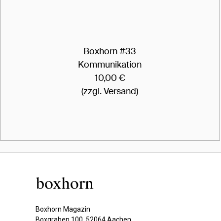
Boxhorn #33
Kommunikation
10,00 €
(zzgl. Versand)
Boxhorn Magazin
Boxgraben 100, 52064 Aachen