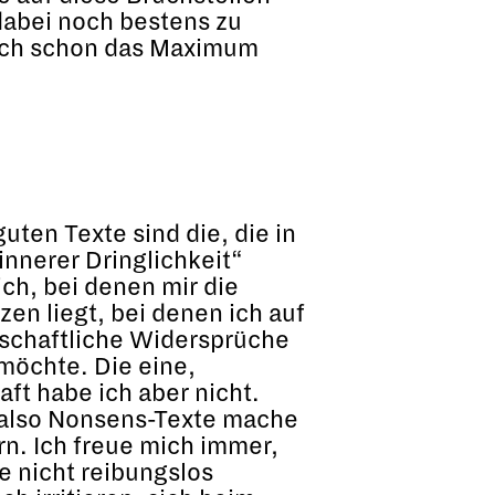
dabei noch bestens zu
mich schon das Maximum
uten Texte sind die, die in
„innerer Dringlichkeit“
ich, bei denen mir die
en liegt, bei denen ich auf
schaftliche Widersprüche
öchte. Die eine,
ft habe ich aber nicht.
, also Nonsens-Texte mache
n. Ich freue mich immer,
e nicht reibungslos