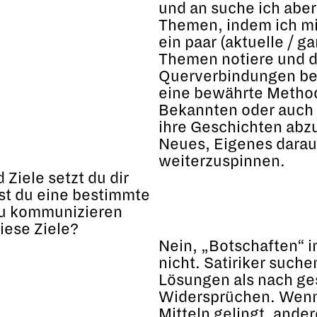
und an suche ich aber
Themen, indem ich mi
ein paar (aktuelle / g
Themen notiere und d
Querverbindungen be
eine bewährte Metho
Bekannten oder auch
ihre Geschichten abz
Neues, Eigenes darau
weiterzuspinnen.
Ziele setzt du dir
st du eine bestimmte
du kommunizieren
diese Ziele?
Nein, „Botschaften“ 
nicht. Satiriker suche
Lösungen als nach ge
Widersprüchen. Wenn 
Mitteln gelingt, ande