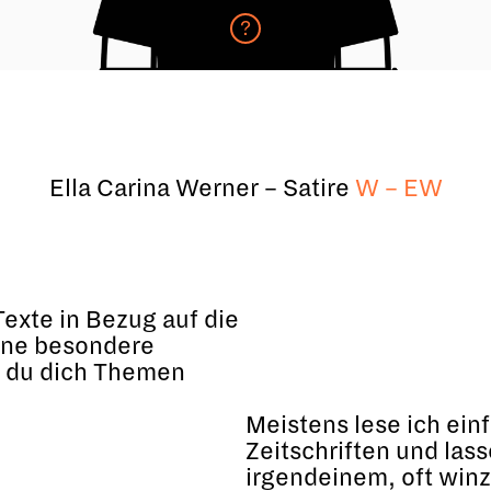
?
Ella Carina Werner –
Satire
W – EW
exte in Bezug auf die
ine besondere
 du dich Themen
Meistens lese ich ein
Zeitschriften und las
irgendeinem, oft winzi