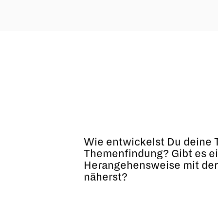
Wie entwickelst Du deine T
Themenfindung? Gibt es e
Herangehensweise mit der
näherst?