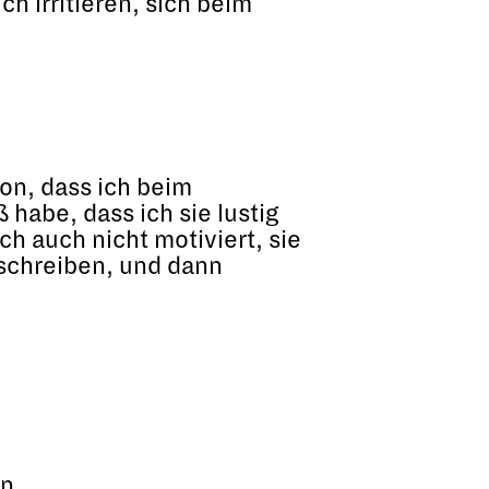
h irritieren, sich beim
hon, dass ich beim
 habe, dass ich sie lustig
ch auch nicht motiviert, sie
 schreiben, und dann
n.