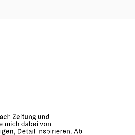
fach Zeitung und
se mich dabei von
gen, Detail inspirieren. Ab