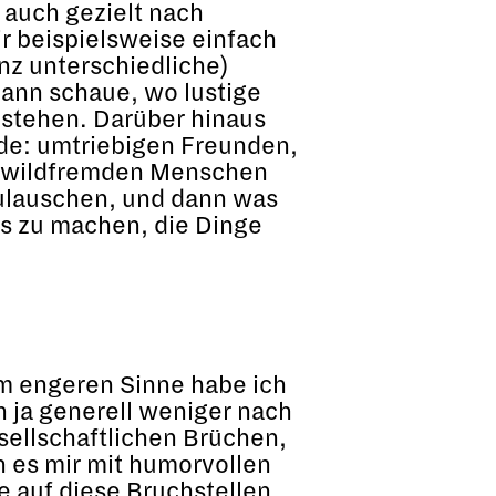
 auch gezielt nach
r beispielsweise einfach
anz unterschiedliche)
ann schaue, wo lustige
stehen. Darüber hinaus
de: umtriebigen Freunden,
 wildfremden Menschen
ulauschen, und dann was
s zu machen, die Dinge
im engeren Sinne habe ich
n ja generell weniger nach
sellschaftlichen Brüchen,
es mir mit humorvollen
re auf diese Bruchstellen